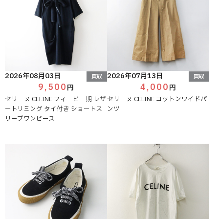
2026年08月03日
2026年07月13日
買取
買取
9,500
4,000
円
円
セリーヌ CELINE フィービー期 レザ
セリーヌ CELINE コットンワイドパ
ートリミング タイ付き ショートス
ンツ
リーブワンピース