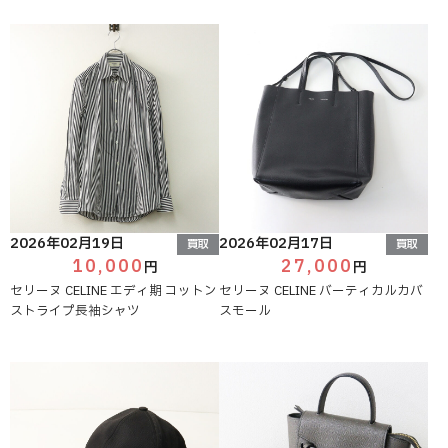
2026年02月19日
2026年02月17日
買取
買取
10,000
27,000
円
円
セリーヌ CELINE エディ期 コットン
セリーヌ CELINE バーティカルカバ
ストライプ長袖シャツ
スモール