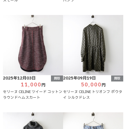
スモール
パンツ
2025年12月03日
2025年09月19日
買取
買取
11,000
50,000
円
円
セリーヌ CELINE ツイード コットン
セリーヌ CELINE トリオンフ ボウタ
ラウンドヘムスカート
イ シルクドレス