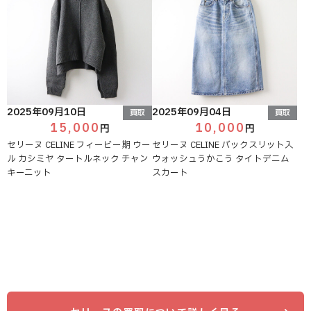
2025年09月10日
2025年09月04日
買取
買取
15,000
10,000
円
円
セリーヌ CELINE フィービー期 ウー
セリーヌ CELINE バックスリット入
ル カシミヤ タートルネック チャン
ウォッシュうかこう タイトデニム
キーニット
スカート