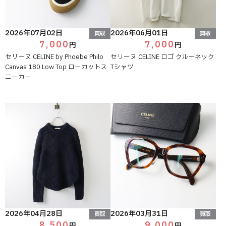
2026年07月02日
2026年06月01日
買取
買取
7,000
7,000
円
円
セリーヌ CELINE by Phoebe Philo
セリーヌ CELINE ロゴ クルーネック
Canvas 180 Low Top ローカットス
Tシャツ
ニーカー
2026年04月28日
2026年03月31日
買取
買取
8,500
9,000
円
円