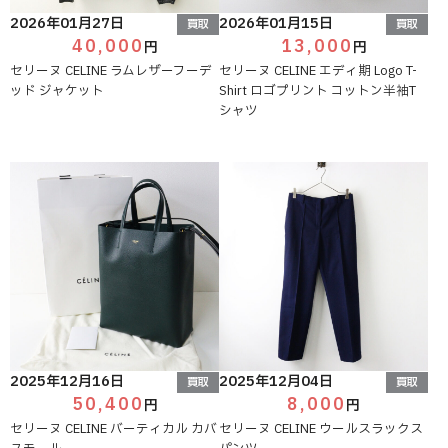
2026年01月27日
2026年01月15日
買取
買取
40,000
13,000
円
円
セリーヌ CELINE ラムレザーフーデ
セリーヌ CELINE エディ期 Logo T-
ッド ジャケット
Shirt ロゴプリント コットン半袖T
シャツ
2025年12月16日
2025年12月04日
買取
買取
50,400
8,000
円
円
セリーヌ CELINE バーティカル カバ
セリーヌ CELINE ウールスラックス