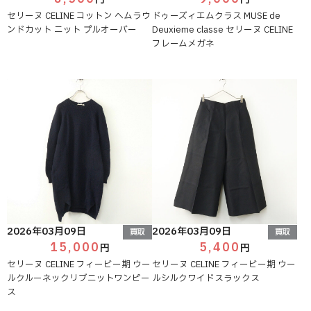
セリーヌ CELINE コットン ヘムラウ
ドゥーズィエムクラス MUSE de
ンドカット ニット プルオーバー
Deuxieme classe セリーヌ CELINE
フレームメガネ
2026年03月09日
2026年03月09日
買取
買取
15,000
5,400
円
円
セリーヌ CELINE フィービー期 ウー
セリーヌ CELINE フィービー期 ウー
ルクルーネックリブニットワンピー
ルシルクワイドスラックス
ス