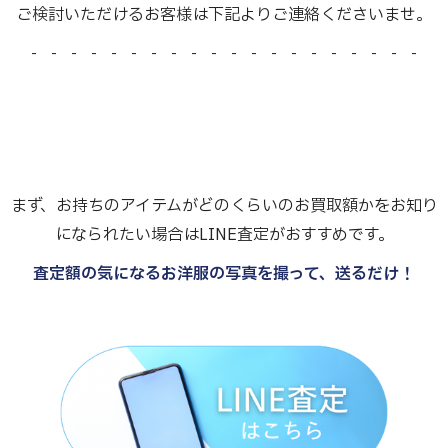
ご検討いただけるお客様は下記よりご連絡くださいませ。
- - - - - - - - - - - - - - - - - - - -
まず、お持ちのアイテムがどのくらいのお買取額かをお知り
になられたい場合はLINE査定がおすすめです。
査定額の気になるお洋服の写真を撮って、送るだけ！