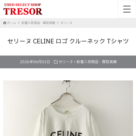
toggl
ホーム
新着入荷商品・買取実績
セリーヌ
セリーヌ CELINE ロゴ クルーネック Tシャツ
2026年06月01日
セリーヌ
•
新着入荷商品・買取実績