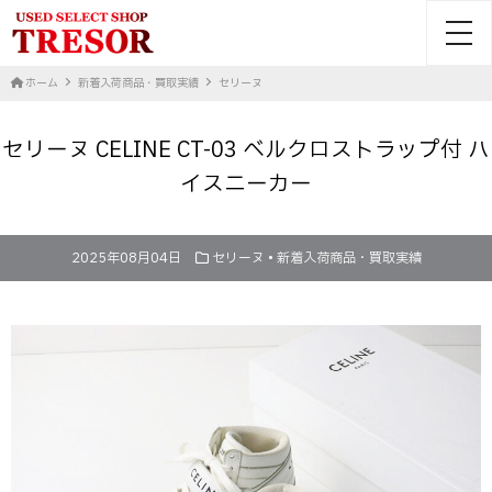
toggl
ホーム
新着入荷商品・買取実績
セリーヌ
セリーヌ CELINE CT-03 ベルクロストラップ付 ハ
イスニーカー
2025年08月04日
セリーヌ
•
新着入荷商品・買取実績