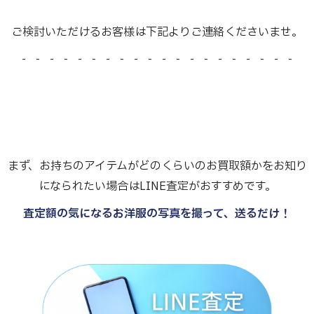
ご検討いただけるお客様は下記よりご連絡くださいませ。
- - - - - - - - - - - - - - - - - - - -
まず、お持ちのアイテムがどのくらいのお買取額かをお知り
になられたい場合はLINE査定がおすすめです。
査定額の気になるお洋服の写真を撮って、送るだけ！