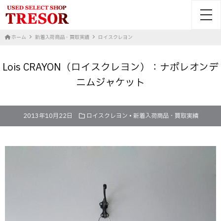
toggl
ホーム
新着入荷商品・買取実績
ロイスクレヨン
Lois CRAYON（ロイスクレヨン）：ナポレオンデ
ニムジャケット
2013年10月22日
ロイスクレヨン
•
新着入荷商品・買取実績