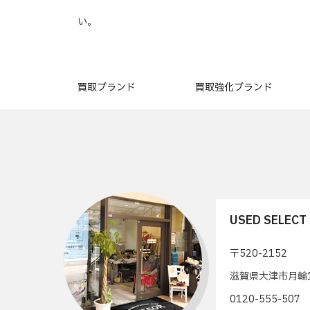
い。
買取ブランド
買取強化ブランド
USED SELEC
〒520-2152
滋賀県大津市月輪1
0120-555-50