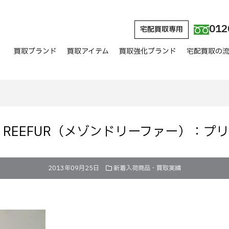
012
宅配買取専用
買取ブランド
買取アイテム
買取強化ブランド
宅配買取の
 DE REEFUR（メゾンドリーファー）：プ
2013年09月25日
新着入荷商品・買取実績