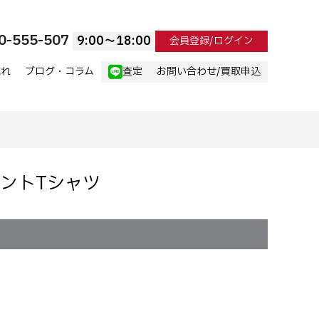
0-555-507
9:00〜18:00
会員登録/ログイン
流れ
ブログ・コラム
査定
お問い合わせ/買取申込
リントTシャツ