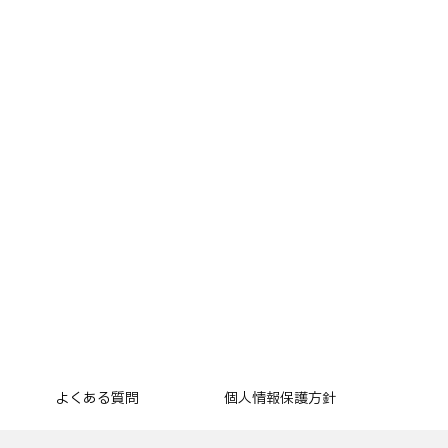
よくある質問
個人情報保護方針