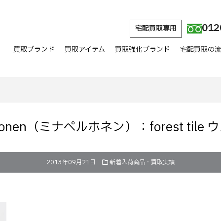
012
宅配買取専用
買取ブランド
買取アイテム
買取強化ブランド
宅配買取の
rhonen（ミナペルホネン）：forest til
2013年09月21日
新着入荷商品・買取実績