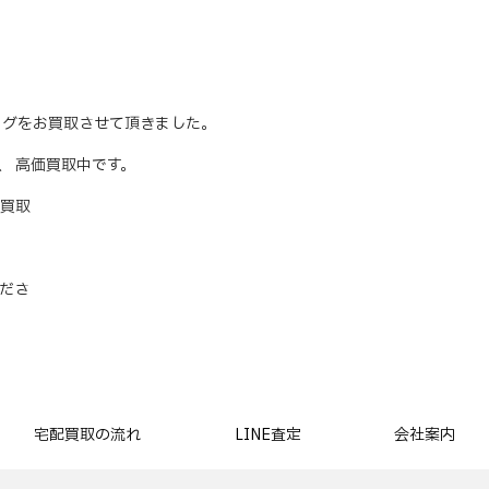
 ウズラバッグをお買取させて頂きました。
時、 高価買取中です。
買取
ださ
宅配買取の流れ
LINE査定
会社案内