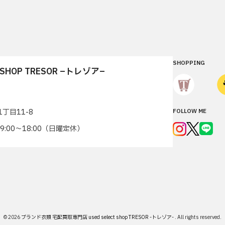
SHOPPING
T SHOP TRESOR –トレゾア–
丁目11-8
FOLLOW ME
7 9:00〜18:00（日曜定休）
© 2026
ブランド衣類 宅配買取専門店 used select shop TRESOR -トレゾア-
.
All rights reserved.