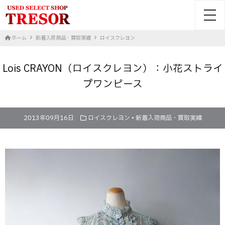
toggl
ホーム
新着入荷商品・買取実績
ロイスクレヨン
Lois CRAYON（ロイスクレヨン）：小花ストライ
プワンピース
2013年09月16日
ロイスクレヨン
•
新着入荷商品・買取実績