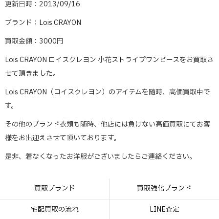
更新日時：2013/09/16
ブランド：Lois CRAYON
買取金額：3000円
Lois CRAYON ロイスクレヨン 小花ストライプワンピースをお買取さ
せて頂きました。
Lois CRAYON（ロイスクレヨン）のアイテムを随時、高価買取中で
す。
その他のブランド衣類も随時、他店には負けない高価買取にてお客
様をお出迎えさせて頂いております。
是非、着なくなったお洋服がございましたらご連絡ください。
買取ブランド
買取強化ブランド
宅配買取の流れ
LINE査定