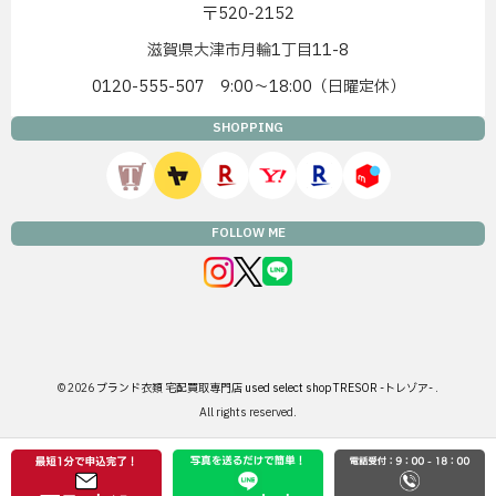
〒520-2152
滋賀県大津市月輪1丁目11-8
0120-555-507 9:00〜18:00（日曜定休）
SHOPPING
FOLLOW ME
© 2026
ブランド衣類 宅配買取専門店 used select shop TRESOR -トレゾア-
.
All rights reserved.