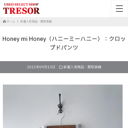
toggl
ホーム
新着入荷商品・買取実績
Honey mi Honey（ハニーミーハニー）：クロッ
プドパンツ
2013年09月15日
新着入荷商品・買取実績