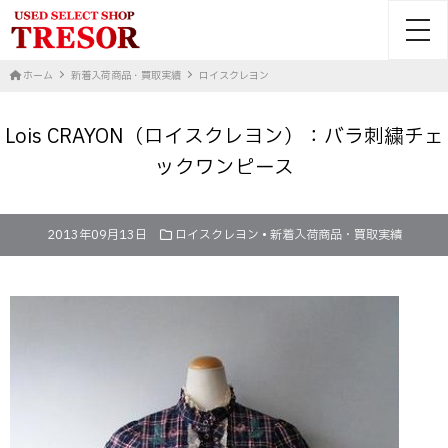
toggl
ホーム
新着入荷商品・買取実績
ロイスクレヨン
Lois CRAYON（ロイスクレヨン）：バラ刺繍チェ
ックワンピース
2013年09月13日
ロイスクレヨン
•
新着入荷商品・買取実績