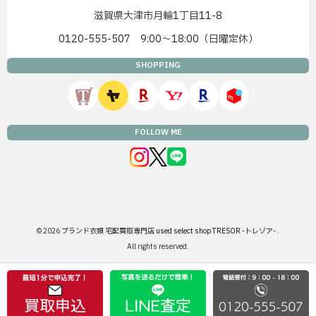
滋賀県大津市月輪1丁目11-8
0120-555-507 9:00〜18:00（日曜定休）
SHOPPING
FOLLOW ME
© 2026
ブランド衣類 宅配買取専門店 used select shop TRESOR -トレゾア-
.
All rights reserved.