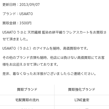
更新日時：2013/09/07
ブランド：USAATO
買取金額：3500円
USAATO うさと 天然繊維 藍染め絣平織りフレアスカートをお買取さ
せて頂きました。
USAATO（うさと）のアイテムを随時、高価買取中です。
その他のブランド衣類も随時、他店には負けない高価買取にてお客
様をお出迎えさせて頂いております。
是非、着なくなったお洋服がございましたらご連絡ください。
買取ブランド
買取強化ブランド
宅配買取の流れ
LINE査定