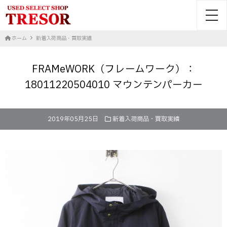
toggl
ホーム
新着入荷商品・買取実績
FRAMeWORK（フレームワーク）：
18011220504010 マウンテンパーカー
2019年05月25日
新着入荷商品・買取実績