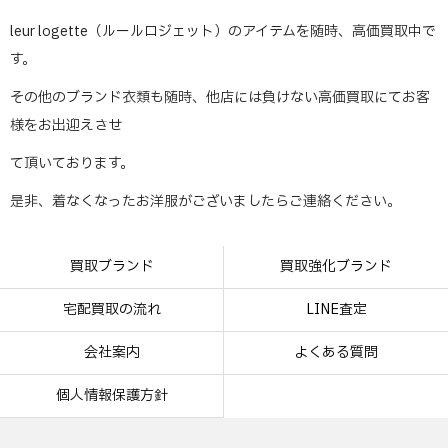
leur logette（ルールロジェット）のアイテムを随時、高価買取中で
す。
その他のブランド衣類も随時、他店には負けない高価買取にてお客
様をお出迎えさせ
て頂いております。
是非、着なくなったお洋服がございましたらご連絡ください。
買取ブランド
買取強化ブランド
宅配買取の流れ
LINE査定
会社案内
よくある質問
個人情報保護方針