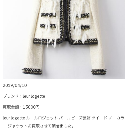
2019/04/10
ブランド：leur logette
買取金額：15000円
leur logette ルールロジェット パールビーズ装飾 ツイード ノーカラ
ー ジャケットお買取させて頂きました。