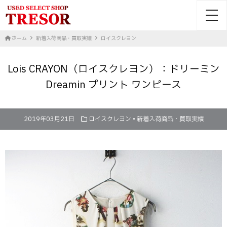
toggl
ホーム
新着入荷商品・買取実績
ロイスクレヨン
Lois CRAYON（ロイスクレヨン）：ドリーミン
Dreamin プリント ワンピース
2019年03月21日
ロイスクレヨン
•
新着入荷商品・買取実績