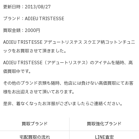
更新日時：2013/08/27
ブランド：ADIEU TRISTESSE
買取金額：2000円
ADIEU TRISTESSE アデュートリステス スクエア柄コットンチュニ
ックをお買取させて頂きました。
ADIEU TRISTESSE（アデュートリステス）のアイテムを随時、高
価買取中です。
その他のブランド衣類も随時、他店には負けない高価買取にてお客
様をお出迎えさせて頂いております。
是非、着なくなったお洋服がございましたらご連絡ください。
買取ブランド
買取強化ブランド
宅配買取の流れ
LINE査定