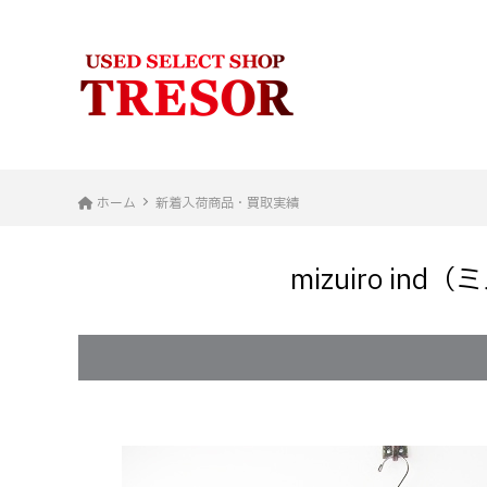
ホーム
新着入荷商品・買取実績
mizuiro i