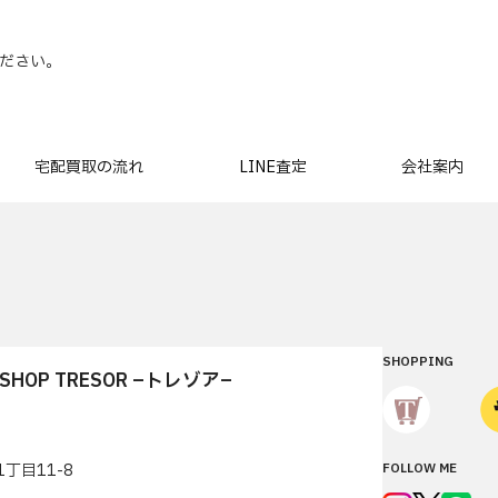
ださい。
宅配買取の流れ
LINE査定
会社案内
SHOPPING
T SHOP TRESOR –トレゾア–
丁目11-8
FOLLOW ME