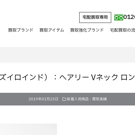
012
宅配買取専用
買取ブランド
買取アイテム
買取強化ブランド
宅配買取の
nd（ミズイロインド）：ヘアリー Vネック 
2019年01月23日
新着入荷商品・買取実績