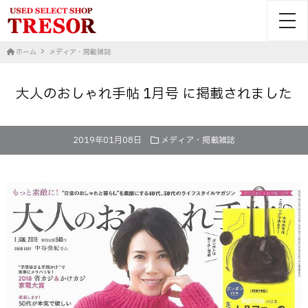
toggl
ホーム
メディア・掲載雑誌
大人のおしゃれ手帖 1月号 に掲載されました
2019年01月08日
メディア・掲載雑誌