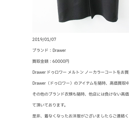
2019/01/07
ブランド：Drawer
買取金額：60000円
Drawer ドゥロワー メルトン ノーカラーコートを
Drawer（ドゥロワー）のアイテムを随時、高価買取
その他のブランド衣類も随時、他店には負けない高価
て頂いております。
是非、着なくなったお洋服がございましたらご連絡く