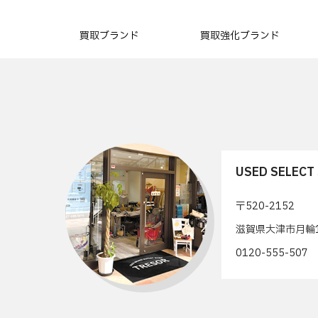
買取ブランド
買取強化ブランド
USED SELEC
〒520-2152
滋賀県大津市月輪1
0120-555-50