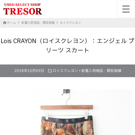
toggl
ホーム
新着入荷商品・買取実績
ロイスクレヨン
Lois CRAYON（ロイスクレヨン）：エンジェル プ
リーツ スカート
2018年10月09日
ロイスクレヨン
•
新着入荷商品・買取実績