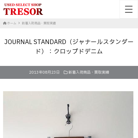
toggl
ホーム
新着入荷商品・買取実績
JOURNAL STANDARD（ジャナールスタンダー
ド）：クロップドデニム
2013年08月23日
新着入荷商品・買取実績