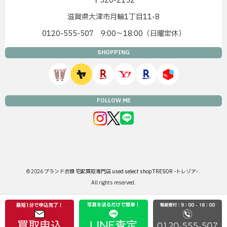
〒520-2152
滋賀県大津市月輪1丁目11-8
0120-555-507 9:00〜18:00（日曜定休）
SHOPPING
FOLLOW ME
© 2026
ブランド衣類 宅配買取専門店 used select shop TRESOR -トレゾア-
.
All rights reserved.