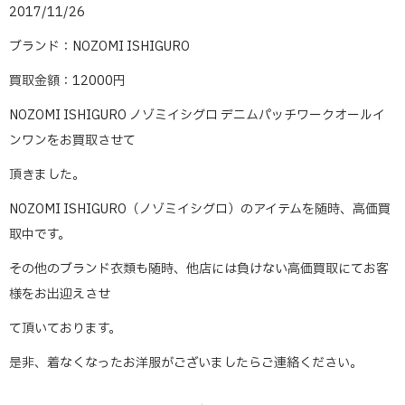
2017/11/26
ブランド：NOZOMI ISHIGURO
買取金額：12000円
NOZOMI ISHIGURO ノゾミイシグロ デニムパッチワークオールイ
ンワンをお買取させて
頂きました。
NOZOMI ISHIGURO（ノゾミイシグロ）のアイテムを随時、高価買
取中です。
その他のブランド衣類も随時、他店には負けない高価買取にてお客
様をお出迎えさせ
て頂いております。
是非、着なくなったお洋服がございましたらご連絡ください。