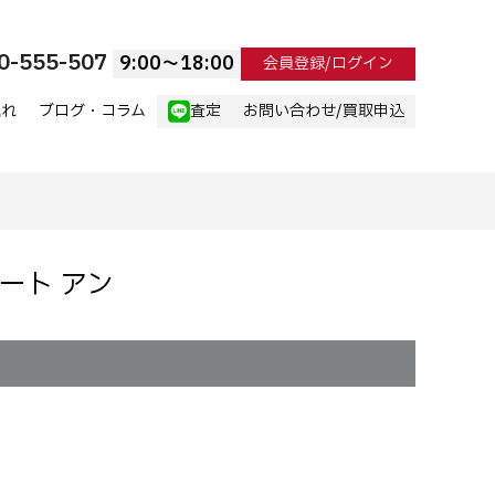
0-555-507
9:00〜18:00
会員登録/ログイン
流れ
ブログ・コラム
査定
お問い合わせ/買取申込
コート アン