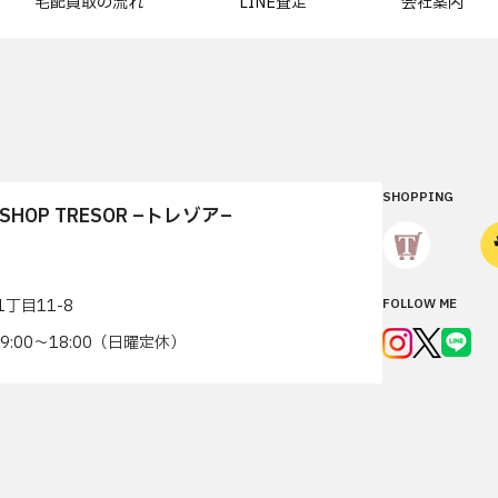
宅配買取の流れ
LINE査定
会社案内
SHOPPING
T SHOP TRESOR –トレゾア–
丁目11-8
FOLLOW ME
7 9:00〜18:00（日曜定休）