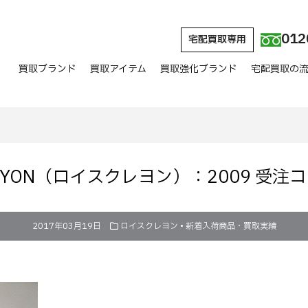
012
宅配買取専用
買取ブランド
買取アイテム
買取強化ブランド
宅配買取の
CRAYON（ロイスクレヨン）：2009 受注
2017年03月19日
ロイスクレヨン
•
新着入荷商品・買取実績