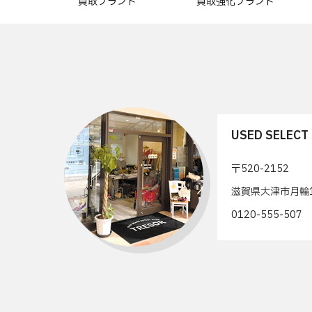
買取ブランド
買取強化ブランド
USED SELEC
〒520-2152
滋賀県大津市月輪1
0120-555-50