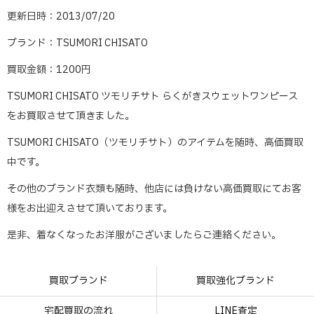
更新日時：2013/07/20
ブランド：TSUMORI CHISATO
買取金額：1200円
TSUMORI CHISATO ツモリチサト らくがきスウェットワンピース
をお買取させて頂きました。
TSUMORI CHISATO（ツモリチサト）のアイテムを随時、高価買取
中です。
その他のブランド衣類も随時、他店には負けない高価買取にてお客
様をお出迎えさせて頂いております。
是非、着なくなったお洋服がございましたらご連絡ください。
買取ブランド
買取強化ブランド
宅配買取の流れ
LINE査定