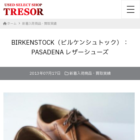
toggl
ホーム
新着入荷商品・買取実績
BIRKENSTOCK（ビルケンシュトック）：
PASADENA レザーシューズ
2013年07月17日
新着入荷商品・買取実績