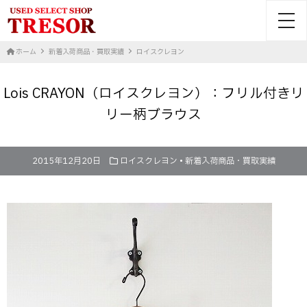
toggl
ホーム
新着入荷商品・買取実績
ロイスクレヨン
Lois CRAYON（ロイスクレヨン）：フリル付きリ
リー柄ブラウス
2015年12月20日
ロイスクレヨン
•
新着入荷商品・買取実績