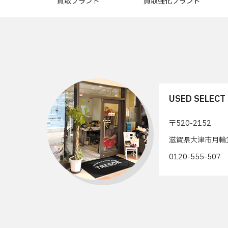
買取ブランド
買取強化ブランド
USED SELEC
〒520-2152
滋賀県大津市月輪1
0120-555-50