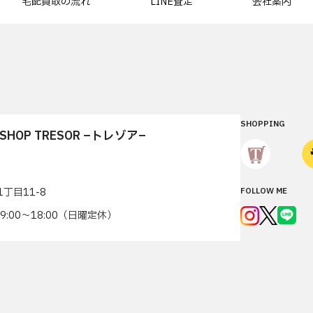
宅配買取の流れ
LINE査定
会社案内
SHOPPING
T SHOP TRESOR –トレゾア–
丁目11-8
FOLLOW ME
7 9:00〜18:00（日曜定休）