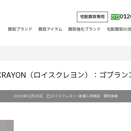
012
宅配買取専用
買取ブランド
買取アイテム
買取強化ブランド
宅配買取の
s CRAYON（ロイスクレヨン）：ゴブラ
2015年12月20日
ロイスクレヨン
•
新着入荷商品・買取実績