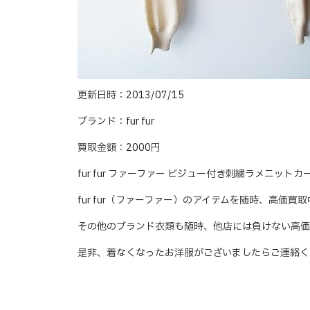
更新日時：2013/07/15
ブランド：fur fur
買取金額：2000円
fur fur ファーファー ビジュー付き刺繍ラメニッ
fur fur（ファーファー）のアイテムを随時、高価買
その他のブランド衣類も随時、他店には負けない高価
是非、着なくなったお洋服がございましたらご連絡く