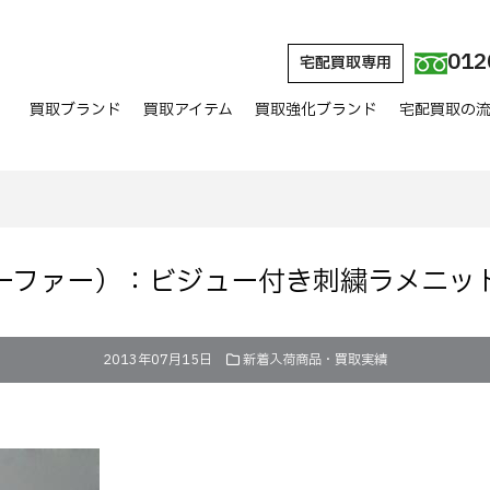
012
宅配買取専用
買取ブランド
買取アイテム
買取強化ブランド
宅配買取の
（ファーファー）：ビジュー付き刺繍ラメニ
2013年07月15日
新着入荷商品・買取実績