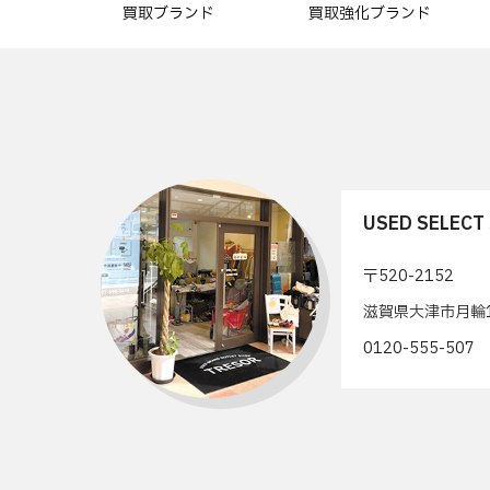
買取ブランド
買取強化ブランド
USED SELEC
〒520-2152
滋賀県大津市月輪1
0120-555-50