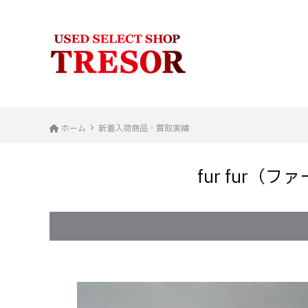
ホーム
新着入荷商品・買取実績
fur fur