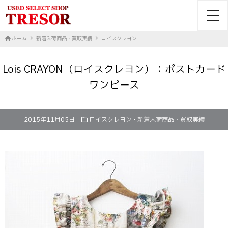
toggl
ホーム
新着入荷商品・買取実績
ロイスクレヨン
Lois CRAYON（ロイスクレヨン）：ポストカード
ワンピース
2015年11月05日
ロイスクレヨン
•
新着入荷商品・買取実績