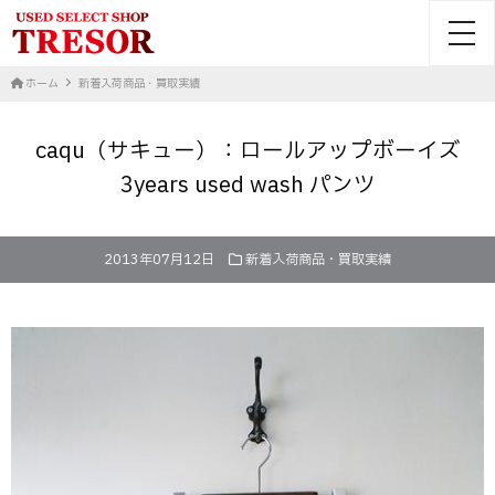
toggl
ホーム
新着入荷商品・買取実績
caqu（サキュー）：ロールアップボーイズ
3years used wash パンツ
2013年07月12日
新着入荷商品・買取実績