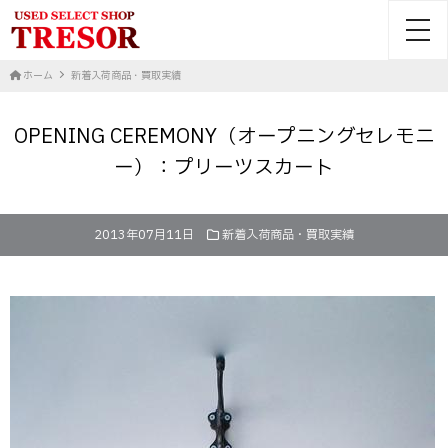
toggl
ホーム
新着入荷商品・買取実績
OPENING CEREMONY（オープニングセレモニ
ー）：プリーツスカート
2013年07月11日
新着入荷商品・買取実績