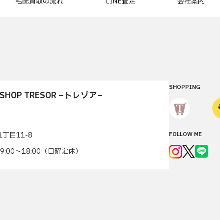
宅配買取の流れ
LINE査定
会社案内
SHOPPING
T SHOP TRESOR –トレゾア–
丁目11-8
FOLLOW ME
7 9:00〜18:00（日曜定休）