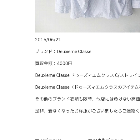
2015/06/21
ブランド：Deuxieme Classe
買取金額：4000円
Deuxieme Classe ドゥーズィエムクラス C/
Deuxieme Classe（ドゥーズィエムクラスのアイ
その他のブランド衣類も随時、他店には負けない高価
是非、着なくなったお洋服がございましたらご連絡く