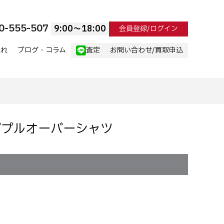
0-555-507
9:00〜18:00
会員登録/ログイン
流れ
ブログ・コラム
査定
お問い合わせ/買取申込
ライププルオーバーシャツ