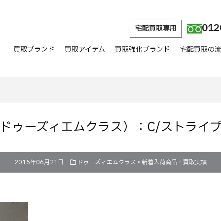
012
宅配買取専用
買取ブランド
買取アイテム
買取強化ブランド
宅配買取の
asse（ドゥーズィエムクラス）：C/スト
2015年06月21日
ドゥーズィエムクラス
•
新着入荷商品・買取実績