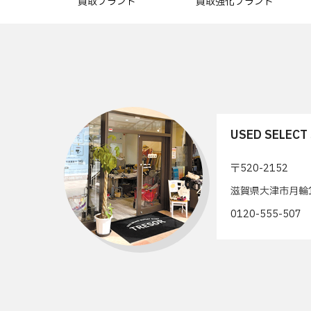
買取ブランド
買取強化ブランド
USED SELEC
〒520-2152
滋賀県大津市月輪1
0120-555-50