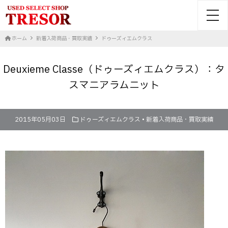
toggl
ホーム
新着入荷商品・買取実績
ドゥーズィエムクラス
Deuxieme Classe（ドゥーズィエムクラス）：タ
スマニアラムニット
2015年05月03日
ドゥーズィエムクラス
•
新着入荷商品・買取実績