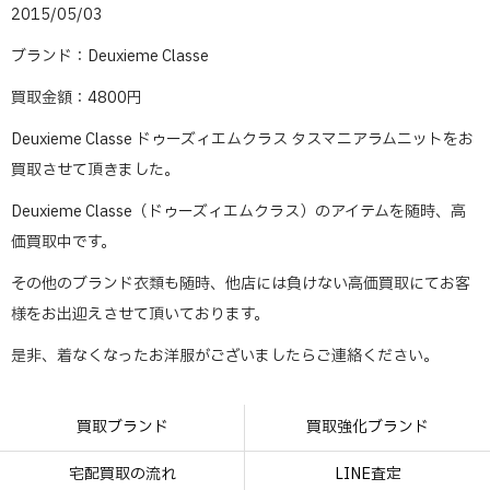
2015/05/03
ブランド：Deuxieme Classe
買取金額：4800円
Deuxieme Classe ドゥーズィエムクラス タスマニアラムニットをお
買取させて頂きました。
Deuxieme Classe（ドゥーズィエムクラス）のアイテムを随時、高
価買取中です。
その他のブランド衣類も随時、他店には負けない高価買取にてお客
様をお出迎えさせて頂いております。
是非、着なくなったお洋服がございましたらご連絡ください。
買取ブランド
買取強化ブランド
宅配買取の流れ
LINE査定