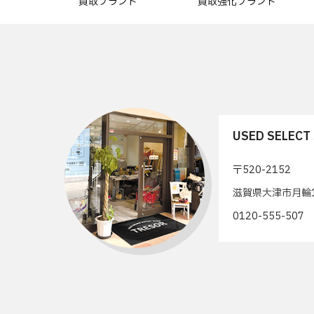
買取ブランド
買取強化ブランド
USED SELEC
〒520-2152
滋賀県大津市月輪1
0120-555-50