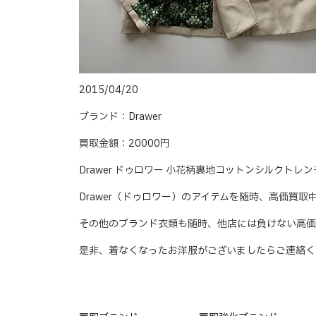
2015/04/20
ブランド：Drawer
買取金額：20000円
Drawer ドゥロワー 小花柄裏地コットンシルクト
Drawer（ドゥロワー）のアイテムを随時、高価買取
その他のブランド衣類も随時、他店には負けない高価
是非、着なくなったお洋服がございましたらご連絡く