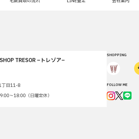
宅配買取の流れ
LINE査定
会社案内
SHOPPING
T SHOP TRESOR –トレゾア–
丁目11-8
FOLLOW ME
7 9:00〜18:00（日曜定休）