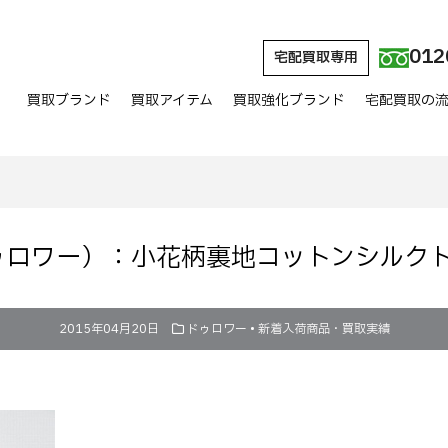
012
宅配買取専用
買取ブランド
買取アイテム
買取強化ブランド
宅配買取の
（ドゥロワー）：小花柄裏地コットンシルク
2015年04月20日
ドゥロワー
•
新着入荷商品・買取実績