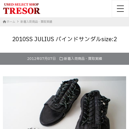
toggl
ホーム
新着入荷商品・買取実績
2010SS JULIUS バインドサンダルsize:2
2012年07月07日
新着入荷商品・買取実績