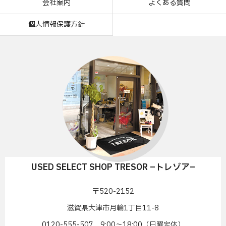
会社案内
よくある質問
個人情報保護方針
USED SELECT SHOP TRESOR –トレゾア–
〒520-2152
滋賀県大津市月輪1丁目11-8
0120-555-507 9:00〜18:00（日曜定休）