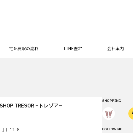
宅配買取の流れ
LINE査定
会社案内
SHOPPING
T SHOP TRESOR –トレゾア–
丁目11-8
FOLLOW ME