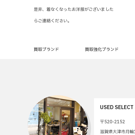
是非、着なくなったお洋服がございました
らご連絡ください。
買取ブランド
買取強化ブランド
USED SELEC
〒520-2152
滋賀県大津市月輪1