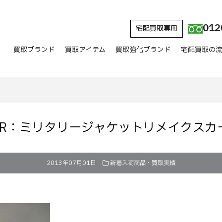
012
宅配買取専用
買取ブランド
買取アイテム
買取強化ブランド
宅配買取の
ro:R：ミリタリージャケットリメイクスカ
2013年07月01日
新着入荷商品・買取実績