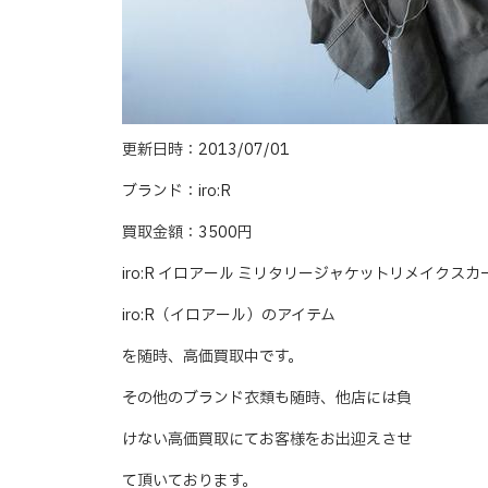
更新日時：2013/07/01
ブランド：iro:R
買取金額：3500円
iro:R イロアール ミリタリージャケットリメイク
iro:R（イロアール）のアイテム
を随時、高価買取中です。
その他のブランド衣類も随時、他店には負
けない高価買取にてお客様をお出迎えさせ
て頂いております。