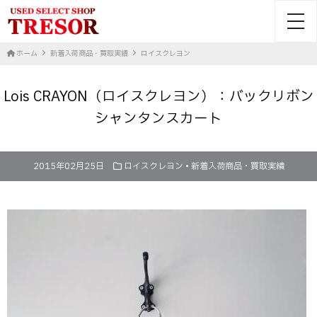
toggl
ホーム
新着入荷商品・買取実績
ロイスクレヨン
Lois CRAYON（ロイスクレヨン）：バックリボン
シャンタンスカート
2015年02月25日
ロイスクレヨン
•
新着入荷商品・買取実績