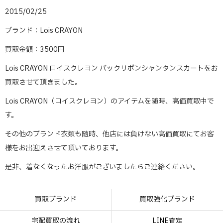
2015/02/25
ブランド：Lois CRAYON
買取金額：3500円
Lois CRAYON ロイスクレヨン バックリボンシャンタンスカートをお
買取させて頂きました。
Lois CRAYON（ロイスクレヨン）のアイテムを随時、高価買取中で
す。
その他のブランド衣類も随時、他店には負けない高価買取にてお客
様をお出迎えさせて頂いております。
是非、着なくなったお洋服がございましたらご連絡ください。
買取ブランド
買取強化ブランド
宅配買取の流れ
LINE査定