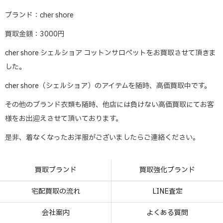
ブランド：cher shore
買取金額：3000円
cher shore シェルショア コットンサロペットをお買取させて頂きま
した。
cher shore（シェルショア）のアイテムを随時、高価買取中です。
その他のブランド衣類も随時、他店には負けない高価買取にてお客
様をお出迎えさせて頂いております。
是非、着なくなったお洋服がございましたらご連絡ください。
買取ブランド
買取強化ブランド
宅配買取の流れ
LINE査定
会社案内
よくある質問