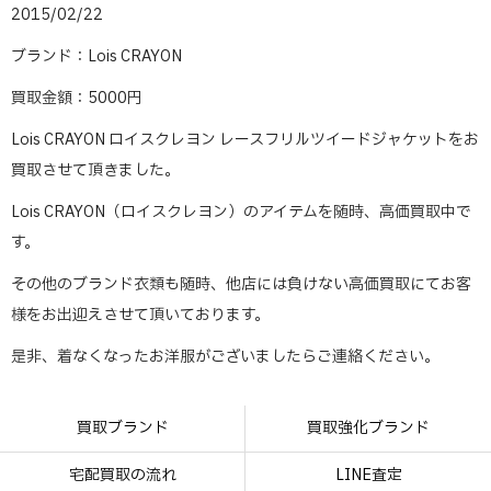
2015/02/22
ブランド：Lois CRAYON
買取金額：5000円
Lois CRAYON ロイスクレヨン レースフリルツイードジャケットをお
買取させて頂きました。
Lois CRAYON（ロイスクレヨン）のアイテムを随時、高価買取中で
す。
その他のブランド衣類も随時、他店には負けない高価買取にてお客
様をお出迎えさせて頂いております。
是非、着なくなったお洋服がございましたらご連絡ください。
買取ブランド
買取強化ブランド
宅配買取の流れ
LINE査定