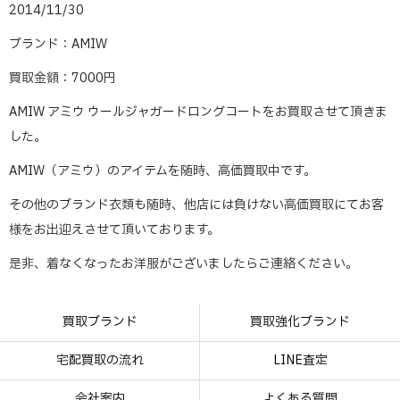
2014/11/30
ブランド：AMIW
買取金額：7000円
AMIW アミウ ウールジャガードロングコートをお買取させて頂きま
した。
AMIW（アミウ）のアイテムを随時、高価買取中です。
その他のブランド衣類も随時、他店には負けない高価買取にてお客
様をお出迎えさせて頂いております。
是非、着なくなったお洋服がございましたらご連絡ください。
買取ブランド
買取強化ブランド
宅配買取の流れ
LINE査定
会社案内
よくある質問