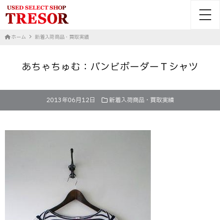
toggl
ホーム
新着入荷商品・買取実績
あちゃちゅむ：バンビボーダーＴシャツ
2013年06月12日
新着入荷商品・買取実績