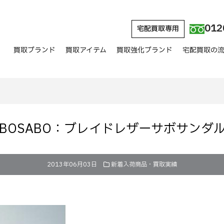
012
宅配買取専用
買取ブランド
買取アイテム
買取強化ブランド
宅配買取の
BOSABO：ブレイドレザーサボサンダ
2013年06月03日
新着入荷商品・買取実績