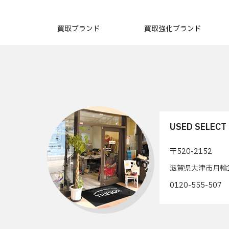
買取ブランド
買取強化ブランド
USED SELEC
〒520-2152
滋賀県大津市月輪1
0120-555-50