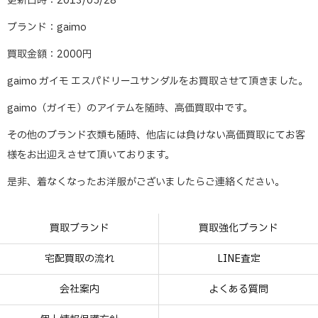
更新日時：2013/05/28
ブランド：gaimo
買取金額：2000円
gaimo ガイモ エスパドリーユサンダルをお買取させて頂きました。
gaimo（ガイモ）のアイテムを随時、高価買取中です。
その他のブランド衣類も随時、他店には負けない高価買取にてお客
様をお出迎えさせて頂いております。
是非、着なくなったお洋服がございましたらご連絡ください。
買取ブランド
買取強化ブランド
宅配買取の流れ
LINE査定
会社案内
よくある質問