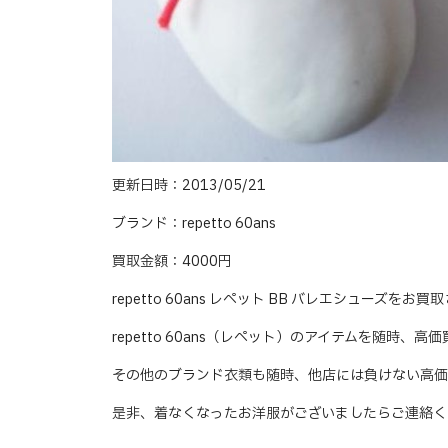
更新日時：2013/05/21
ブランド：repetto 60ans
買取金額：4000円
repetto 60ans レペット BB バレエシューズを
repetto 60ans（レペット）のアイテムを随時、高
その他のブランド衣類も随時、他店には負けない高価
是非、着なくなったお洋服がございましたらご連絡く