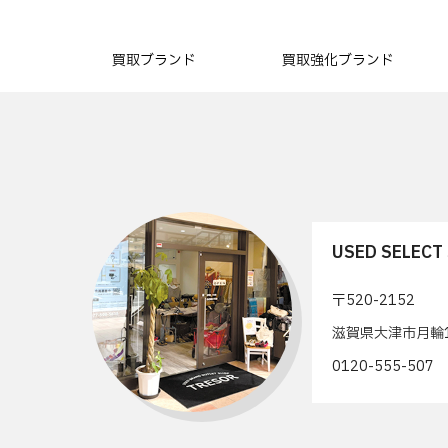
買取ブランド
買取強化ブランド
USED SELEC
〒520-2152
滋賀県大津市月輪1
0120-555-50