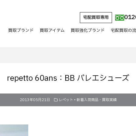
012
宅配買取専用
買取ブランド
買取アイテム
買取強化ブランド
宅配買取の
repetto 60ans：BB バレエシューズ
2013年05月21日
レペット
•
新着入荷商品・買取実績