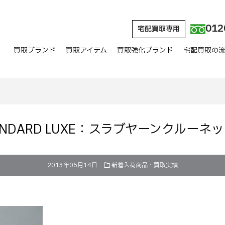
012
宅配買取専用
買取ブランド
買取アイテム
買取強化ブランド
宅配買取の
STANDARD LUXE：スラブヤーンクルー
2013年05月14日
新着入荷商品・買取実績