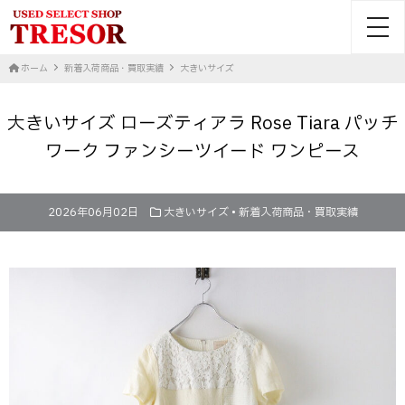
toggl
ホーム
新着入荷商品・買取実績
大きいサイズ
大きいサイズ ローズティアラ Rose Tiara パッチ
ワーク ファンシーツイード ワンピース
2026年06月02日
大きいサイズ
•
新着入荷商品・買取実績