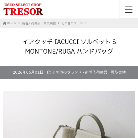
toggl
ホーム
新着入荷商品・買取実績
その他のブランド
イアクッチ IACUCCI ソルベット S
MONTONE/RUGA ハンドバッグ
2026年06月01日
その他のブランド
•
新着入荷商品・買取実績