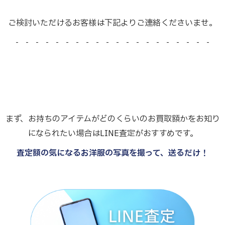
ご検討いただけるお客様は下記よりご連絡くださいませ。
- - - - - - - - - - - - - - - - - - - -
まず、お持ちのアイテムがどのくらいのお買取額かをお知り
になられたい場合はLINE査定がおすすめです。
査定額の気になるお洋服の写真を撮って、送るだけ！