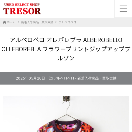
toggl
ホーム
新着入荷商品・買取実績
アルベロベロ
アルベロベロ オレボレブラ ALBEROBELLO
OLLEBOREBLA フラワープリントジップアップブ
ルゾン
2026年05月20日
アルベロベロ
•
新着入荷商品・買取実績