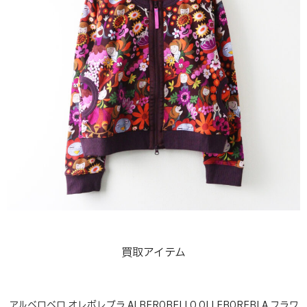
買取アイテム
アルベロベロ オレボレブラ ALBEROBELLO OLLEBOREBLA フラワ