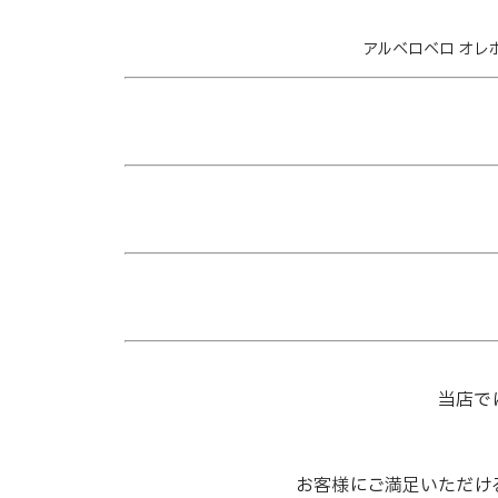
アルベロベロ オレボ
当店で
お客様にご満足いただけ