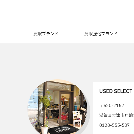
.
買取ブランド
買取強化ブランド
USED SELEC
〒520-2152
滋賀県大津市月輪1
0120-555-50