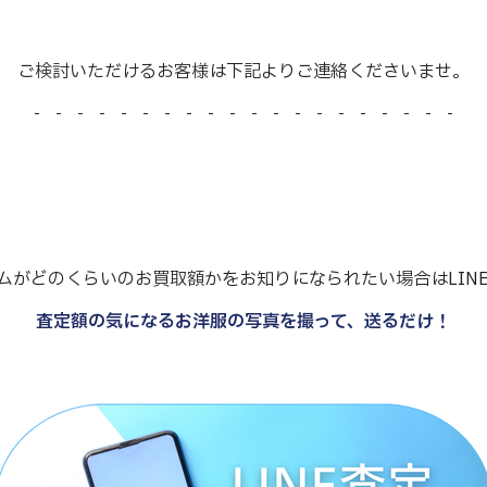
ご検討いただけるお客様は下記よりご連絡くださいませ。
- - - - - - - - - - - - - - - - - - - -
ムがどのくらいのお買取額かをお知りになられたい場合はLIN
査定額の気になるお洋服の写真を撮って、送るだけ！