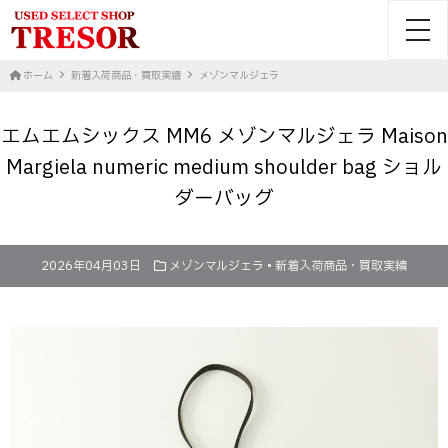
toggl
ホーム
新着入荷商品・買取実績
メゾンマルジェラ
エムエムシックス MM6 メゾンマルジェラ Maison
Margiela numeric medium shoulder bag ショル
ダーバッグ
2026年04月03日
メゾンマルジェラ
•
新着入荷商品・買取実績