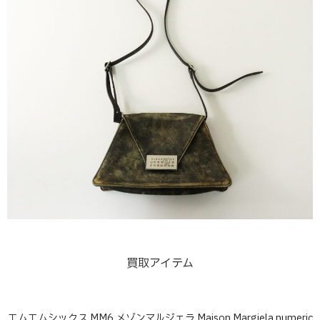
買取アイテム
エムエムシックス MM6 メゾンマルジェラ Maison Margiela numeric