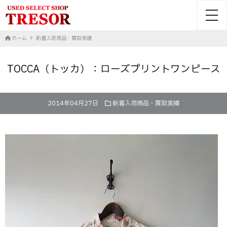
toggl
ホーム
新着入荷商品・買取実績
TOCCA（トッカ）：ローズプリントワンピース
2014年04月27日
新着入荷商品・買取実績